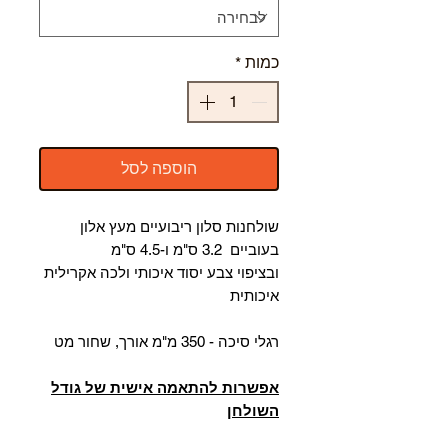
כמות
*
הוספה לסל
שולחנות סלון ריבועיים מעץ אלון
בעוביים 3.2 ס"מ ו-4.5 ס"מ
ובציפוי צבע יסוד איכותי ולכה אקרילית
איכותית
רגלי סיכה - 350 מ"מ אורך, שחור מט
אפשרות להתאמה אישית של גודל
השולחן