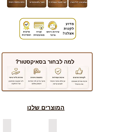
למה לבחור בסאיקסטור?
המוצרים שלנו
למדפים צפים מעץ אורן בצבעים
למדפים צפים מעץ אלון מבוקע