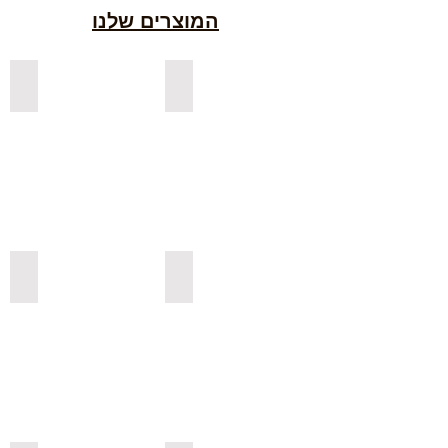
המוצרים שלנו
למדפים צפים מעץ אורן בצבעים
למדפים צפים מעץ אלון מבוקע
למדפי אורן בגימור אגוז
למדפים צפים מעץ אורן מלא