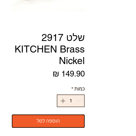
שלט 2917
KITCHEN Brass
Nickel
מחיר
כמות
*
הוספה לסל