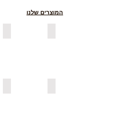
המוצרים שלנו
למדפים צפים מעץ אורן בצבעים
למדפים צפים מעץ אלון מבוקע
למדפי אורן בגימור אגוז
למדפים צפים מעץ אורן מלא