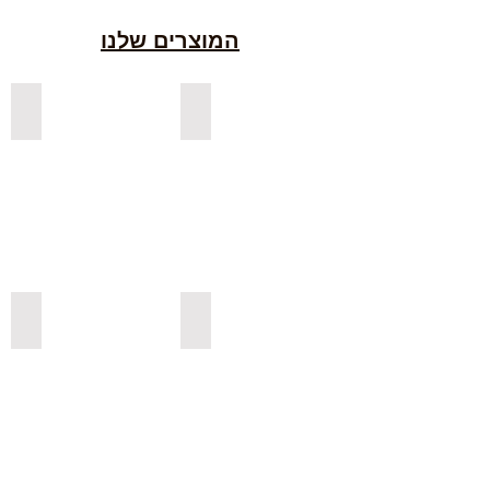
המוצרים שלנו
למדפים צפים מעץ אורן בצבעים
למדפים צפים מעץ אלון מבוקע
למדפי אורן בגימור אגוז
למדפים צפים מעץ אורן מלא