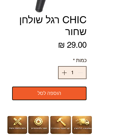
CHIC רגל שולחן
שחור
מחיר
כמות
*
הוספה לסל