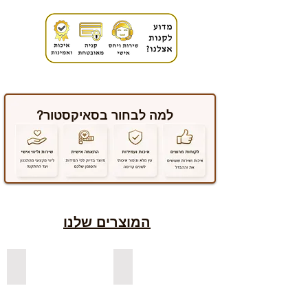
למה לבחור בסאיקסטור?
המוצרים שלנו
למדפים צפים מעץ אורן בצבעים
למדפים צפים מעץ אלון מבוקע