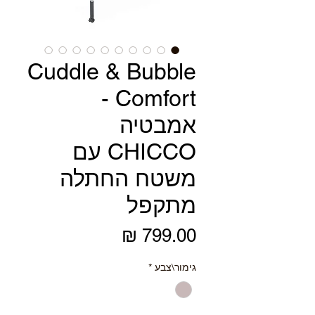
Cuddle & Bubble
Comfort -
אמבטיה
CHICCO עם
משטח החתלה
מתקפל
מחיר
גימור\צבע
*