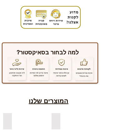
למה לבחור בסאיקסטור?
המוצרים שלנו
למדפים צפים מעץ אורן בצבעים
למדפים צפים מעץ אלון מבוקע