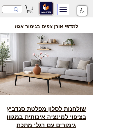
למדפי אורן צפים בגימור אגוז
שולחנות לסלון מפלטת סנדביץ
בציפוי למינציה איכותית במגוון
גימורים עם רגלי מתכת