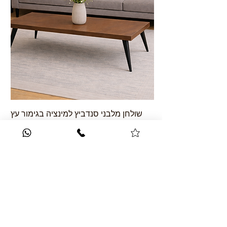
שולחן מלבני סנדביץ למינציה בגימור עץ
אגוז שטרייף
הוספה לסל