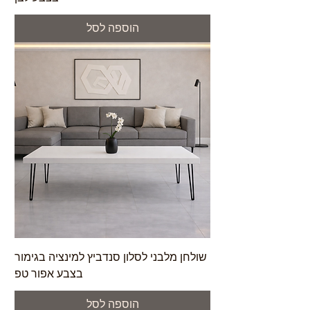
הוספה לסל
שולחן מלבני לסלון סנדביץ למינציה בגימור
בצבע אפור טפ
הוספה לסל