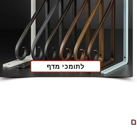
לתומכי מדף
ם