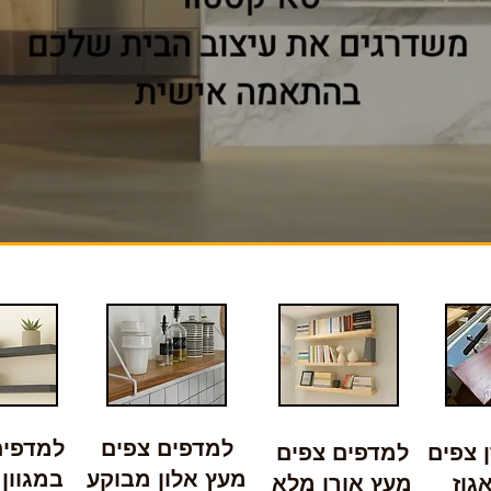
למדפים צפים
למדפים
 צפים
למדפים צפים
מעץ אלון מבוקע
במגוון
גוז
מעץ אורן מלא