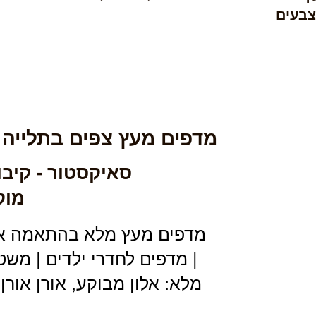
צבעים
מדפים מעץ צפים בתלייה
סאיקסטור - קיבו
מוק
מדפים מעץ מלא בהתאמה אישי
| מדפים לחדרי ילדים | מש
מלא: אלון מבוקע, אורן אור