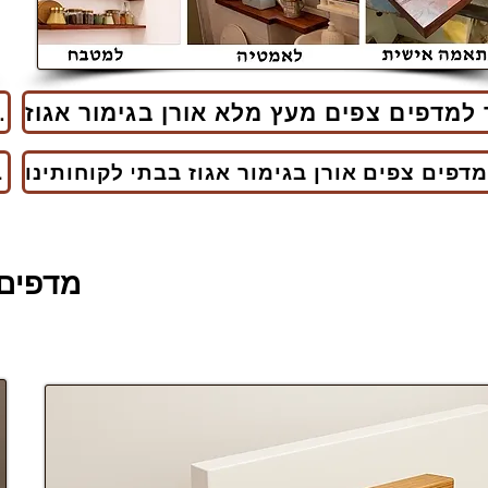
למדריך למד
לתמונות 
מדפים 