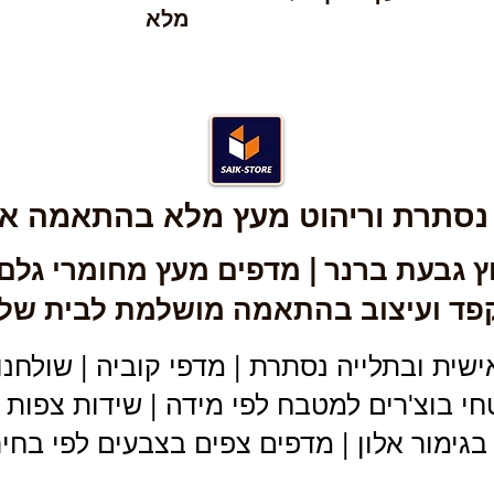
מלא
 נסתרת וריהוט מעץ מלא בהתאמה אי
ץ גבעת ברנר | מדפים מעץ מחומרי גלם א
פד ועיצוב בהתאמה מושלמת לבית של
ת ובתלייה נסתרת | מדפי קוביה | שולחנו
טחי בוצ'רים למטבח לפי מידה | שידות צפות
ן בגימור אלון | מדפים צפים בצבעים לפי בח