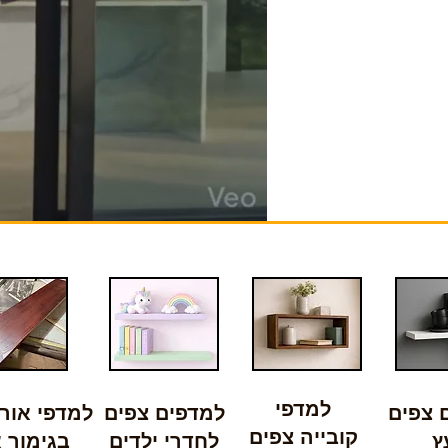
למדפי
 צפים
למדפים צפים
למדפי אורן
קובייה צפים
ץ
לחדרי ילדים
בגימור א