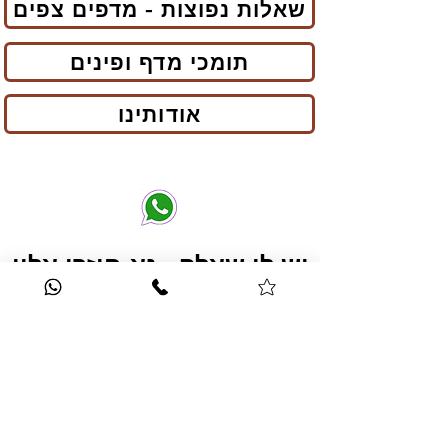
שאלות נפוצות - מדפים צפים
תומכי מדף ופינים
אודותינו
יש לי שאלה - נא חיזרו אליי
בהקדם
שירות לקוחות 026333584
- 0506999845
עוד מותגים שלנו