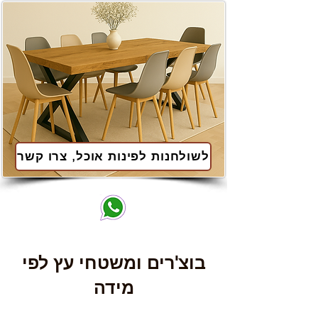
לשולחנות לפינות אוכל, צרו קשר
בוצ'רים ומשטחי עץ לפי
מידה