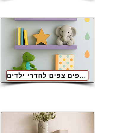
מדפים צפים לחדרי ילדים